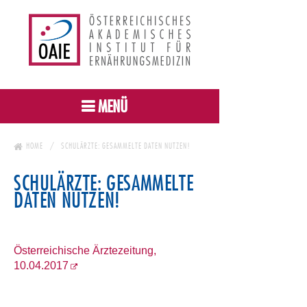
MENÜ
HOME
SCHULÄRZTE: GESAMMELTE DATEN NUTZEN!
SCHULÄRZTE: GESAMMELTE
DATEN NUTZEN!
Österreichische Ärztezeitung,
10.04.2017