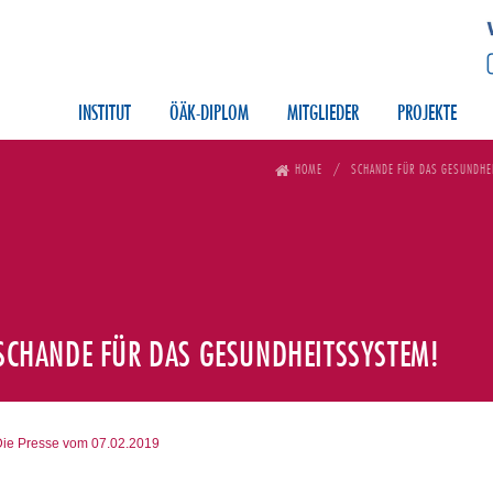
INSTITUT
ÖÄK-DIPLOM
MITGLIEDER
PROJEKTE
HOME
SCHANDE FÜR DAS GESUNDH
SCHANDE FÜR DAS GESUNDHEITSSYSTEM!
Die Presse vom 07.02.2019