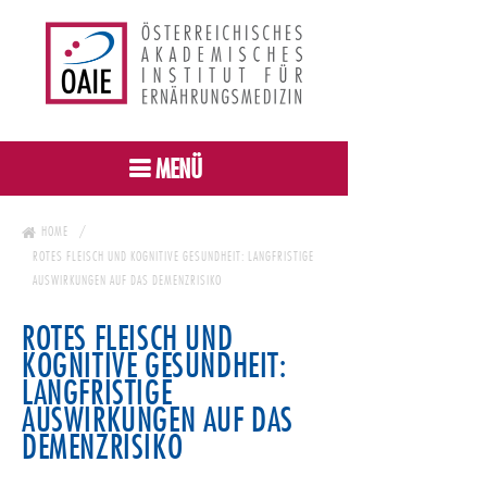
MENÜ
HOME
ROTES FLEISCH UND KOGNITIVE GESUNDHEIT: LANGFRISTIGE
AUSWIRKUNGEN AUF DAS DEMENZRISIKO
ROTES FLEISCH UND
KOGNITIVE GESUNDHEIT:
LANGFRISTIGE
AUSWIRKUNGEN AUF DAS
DEMENZRISIKO