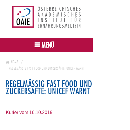
MENÜ
HOME
REGELMÄSSIG FAST FOOD UND ZUCKERSÄFTE: UNICEF WARNT
REGELMÄSSIG FAST FOOD UND Z
UCKERSÄFTE: UNICEF WARNT
Kurier vom 16.10.2019