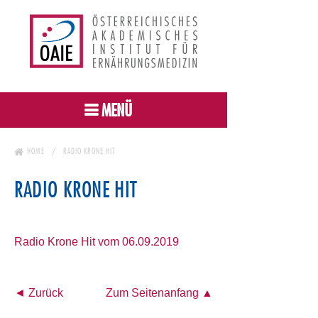
MENÜ
HOME
RADIO KRONE HIT
RADIO KRONE HIT
Radio Krone Hit vom 06.09.2019
◄ Zurück
Zum Seitenanfang ▲