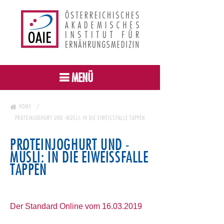
MENÜ
HOME
PROTEINJOGHURT UND -MÜSLI: IN DIE EIWEISSFALLE TAPPEN
PROTEINJOGHURT UND -
MÜSLI: IN DIE EIWEISSFALLE T
APPEN
Der Standard Online vom 16.03.2019