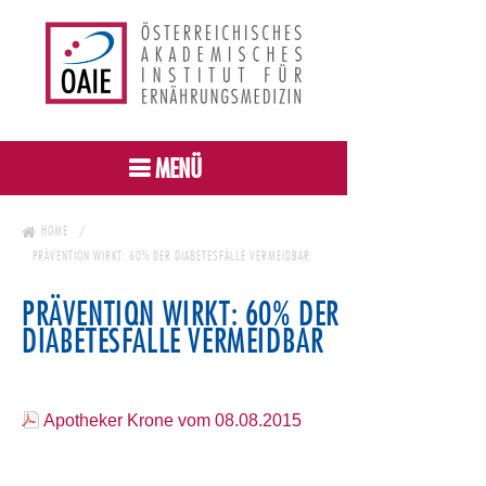
MENÜ
HOME
PRÄVENTION WIRKT: 60% DER DIABETESFÄLLE VERMEIDBAR
PRÄVENTION WIRKT: 60% DER
DIABETESFÄLLE VERMEIDBAR
Apotheker Krone vom 08.08.2015