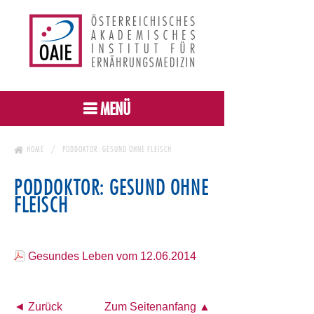
MENÜ
HOME
PODDOKTOR: GESUND OHNE FLEISCH
PODDOKTOR: GESUND OHNE
FLEISCH
Gesundes Leben vom 12.06.2014
◄ Zurück
Zum Seitenanfang ▲