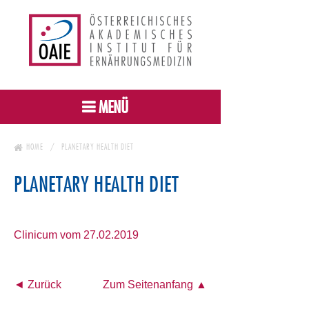
MENÜ
HOME
PLANETARY HEALTH DIET
PLANETARY HEALTH DIET
Clinicum vom 27.02.2019
◄ Zurück
Zum Seitenanfang ▲