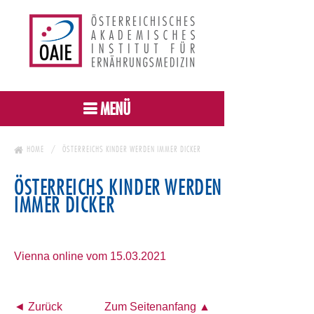
MENÜ
HOME
ÖSTERREICHS KINDER WERDEN IMMER DICKER
ÖSTERREICHS KINDER WERDEN
IMMER DICKER
Vienna online vom 15.03.2021
◄ Zurück
Zum Seitenanfang ▲