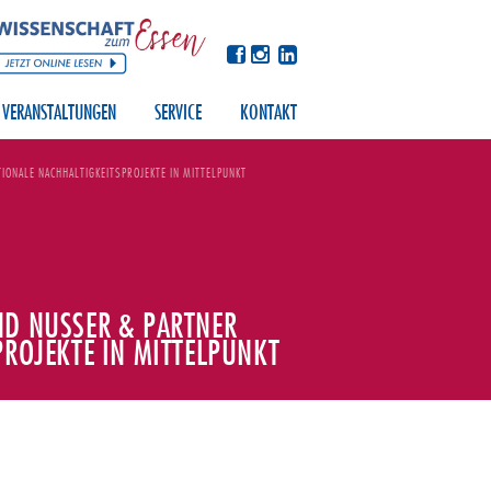
VERANSTALTUNGEN
SERVICE
KONTAKT
IONALE NACHHALTIGKEITSPROJEKTE IN MITTELPUNKT
ND NUSSER & PARTNER
PROJEKTE IN MITTELPUNKT