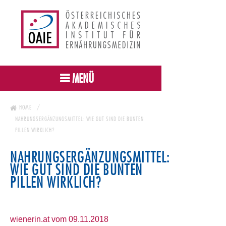
MENÜ
HOME
NAHRUNGSERGÄNZUNGSMITTEL: WIE GUT SIND DIE BUNTEN
PILLEN WIRKLICH?
NAHRUNGSERGÄNZUNGSMITTEL:
WIE GUT SIND DIE BUNTEN
PILLEN WIRKLICH?
wienerin.at vom 09.11.2018