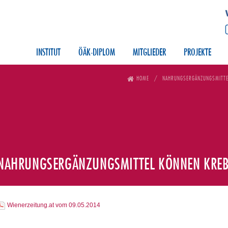
INSTITUT
ÖÄK-DIPLOM
MITGLIEDER
PROJEKTE
HOME
NAHRUNGSERGÄNZUNGSMITTE
NAHRUNGSERGÄNZUNGSMITTEL KÖNNEN KREB
Wienerzeitung.at vom 09.05.2014