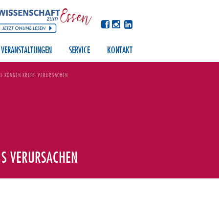
VERANSTALTUNGEN
SERVICE
KONTAKT
L KÖNNEN KREBS VERURSACHEN
S VERURSACHEN