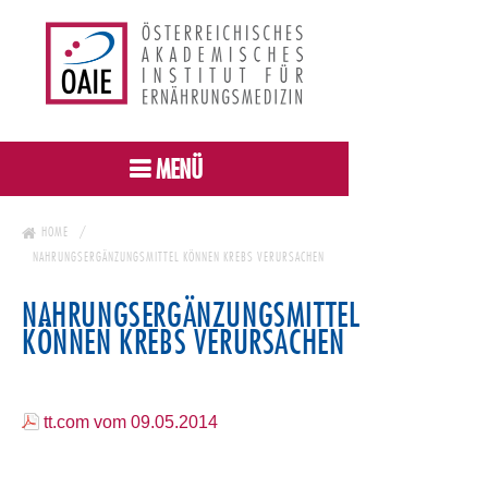
MENÜ
HOME
NAHRUNGSERGÄNZUNGSMITTEL KÖNNEN KREBS VERURSACHEN
NAHRUNGSERGÄNZUNGSMITTEL
KÖNNEN KREBS VERURSACHEN
tt.com vom 09.05.2014