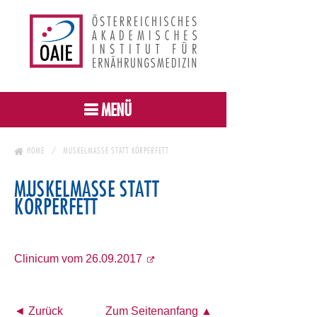
MENÜ
HOME
MUSKELMASSE STATT KÖRPERFETT
MUSKELMASSE STATT
KÖRPERFETT
Clinicum vom 26.09.2017
◄ Zurück
Zum Seitenanfang ▲