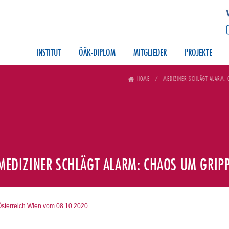
INSTITUT
ÖÄK-DIPLOM
MITGLIEDER
PROJEKTE
HOME
MEDIZINER SCHLÄGT ALARM:
MEDIZINER SCHLÄGT ALARM: CHAOS UM GRIP
sterreich Wien vom 08.10.2020