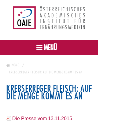
MENÜ
HOME
KREBSERREGER FLEISCH: AUF DIE MENGE KOMMT ES AN
KREBSERREGER FLEISCH: AUF
DIE MENGE KOMMT ES AN
Die Presse vom 13.11.2015