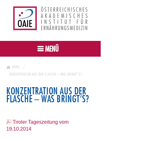
MENÜ
HOME
KONZENTRATION AUS DER FLASCHE – WAS BRINGT’S?
KONZENTRATION AUS DER
FLASCHE – WAS BRINGT’S?
Tiroler Tageszeitung vom
19.10.2014