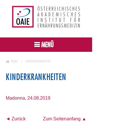
MENÜ
HOME
KINDERKRANKHEITEN
KINDERKRANKHEITEN
Madonna, 24.08.2019
◄ Zurück
Zum Seitenanfang ▲