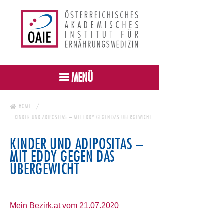
MENÜ
HOME
KINDER UND ADIPOSITAS – MIT EDDY GEGEN DAS ÜBERGEWICHT
KINDER UND ADIPOSITAS –
MIT EDDY GEGEN DAS
ÜBERGEWICHT
Mein Bezirk.at vom 21.07.2020