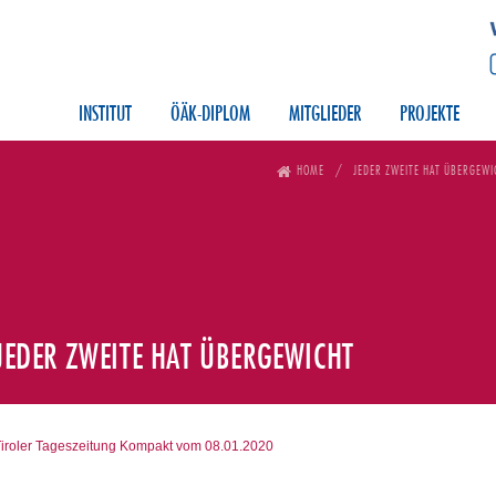
INSTITUT
ÖÄK-DIPLOM
MITGLIEDER
PROJEKTE
HOME
JEDER ZWEITE HAT ÜBERGEWI
JEDER ZWEITE HAT ÜBERGEWICHT
iroler Tageszeitung Kompakt vom 08.01.2020