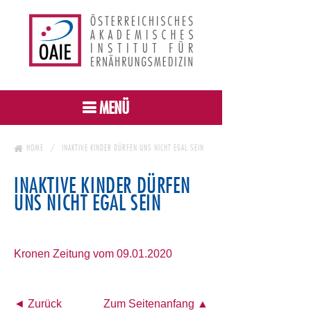
MENÜ
HOME
INAKTIVE KINDER DÜRFEN UNS NICHT EGAL SEIN
INAKTIVE KINDER DÜRFEN
UNS NICHT EGAL SEIN
Kronen Zeitung vom 09.01.2020
◄ Zurück
Zum Seitenanfang ▲