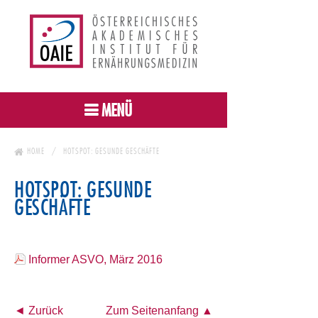
MENÜ
HOME
HOTSPOT: GESUNDE GESCHÄFTE
HOTSPOT: GESUNDE
GESCHÄFTE
Informer ASVO, März 2016
◄ Zurück
Zum Seitenanfang ▲