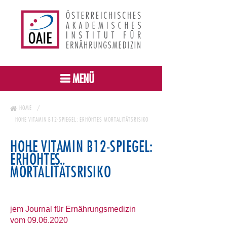
MENÜ
HOME
HOHE VITAMIN B12-SPIEGEL: ERHÖHTES MORTALITÄTSRISIKO
HOHE VITAMIN B12-SPIEGEL:
ERHÖHTES
MORTALITÄTSRISIKO
jem Journal für Ernährungsmedizin
vom 09.06.2020