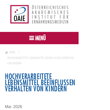
MENÜ
HOME
HOCHVERARBEITETE LEBENSMITTEL BEEINFLUSSEN VERHALTEN
VON KINDERN
HOCHVERARBEITETE
LEBENSMITTEL BEEINFLUSSEN
VERHALTEN VON KINDERN
Mai 2026