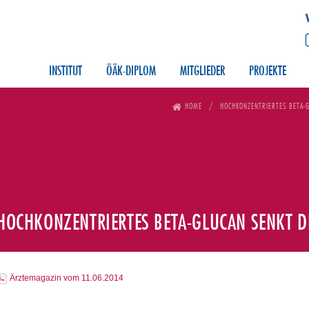
INSTITUT
ÖÄK-DIPLOM
MITGLIEDER
PROJEKTE
HOME
HOCHKONZENTRIERTES BETA-G
HOCHKONZENTRIERTES BETA-GLUCAN SENKT D
Ärztemagazin vom 11.06.2014