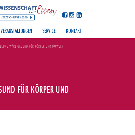
VERANSTALTUNGEN
SERVICE
KONTAKT
LLUNG WÄRE GESUND FÜR KÖRPER UND UMWELT
SUND FÜR KÖRPER UND