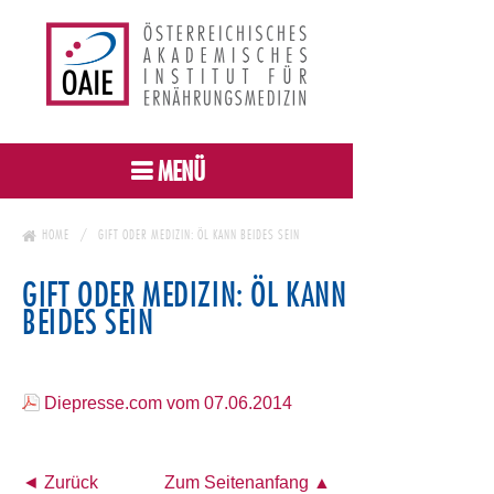
MENÜ
HOME
GIFT ODER MEDIZIN: ÖL KANN BEIDES SEIN
GIFT ODER MEDIZIN: ÖL KANN
BEIDES SEIN
Diepresse.com vom 07.06.2014
◄ Zurück
Zum Seitenanfang ▲