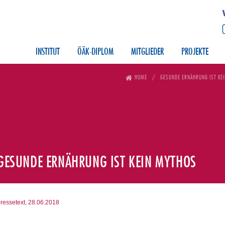
INSTITUT
ÖÄK-DIPLOM
MITGLIEDER
PROJEKTE
HOME
GESUNDE ERNÄHRUNG IST KE
GESUNDE ERNÄHRUNG IST KEIN MYTHOS
ressetext, 28.06.2018