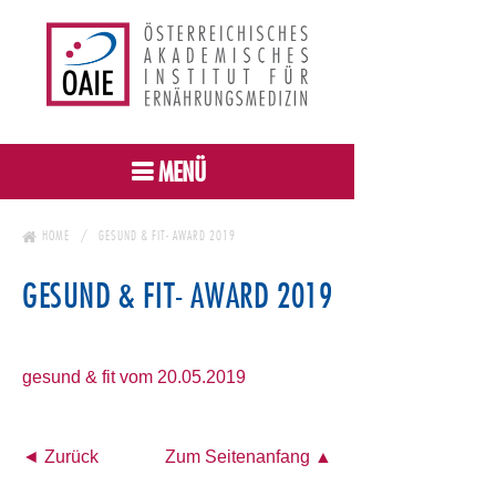
MENÜ
HOME
GESUND & FIT- AWARD 2019
GESUND & FIT- AWARD 2019
gesund & fit vom 20.05.2019
◄ Zurück
Zum Seitenanfang ▲