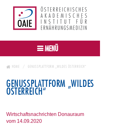
MENÜ
HOME
GENUSSPLATTFORM „WILDES ÖSTERREICH“
GENUSSPLATTFORM „WILDES
ÖSTERREICH“
Wirtschaftsnachrichten Donauraum
vom 14.09.2020