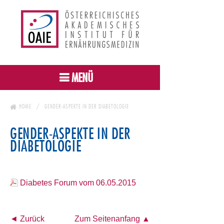
MENÜ
HOME
GENDER-ASPEKTE IN DER DIABETOLOGIE
GENDER-ASPEKTE IN DER
DIABETOLOGIE
Diabetes Forum vom 06.05.2015
◄ Zurück
Zum Seitenanfang ▲