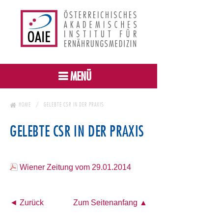
MENÜ
HOME
GELEBTE CSR IN DER PRAXIS
GELEBTE CSR IN DER PRAXIS
Wiener Zeitung vom 29.01.2014
◄ Zurück
Zum Seitenanfang ▲