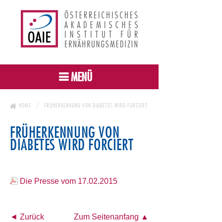
MENÜ
HOME
FRÜHERKENNUNG VON DIABETES WIRD FORCIERT
FRÜHERKENNUNG VON
DIABETES WIRD FORCIERT
Die Presse vom 17.02.2015
◄ Zurück
Zum Seitenanfang ▲