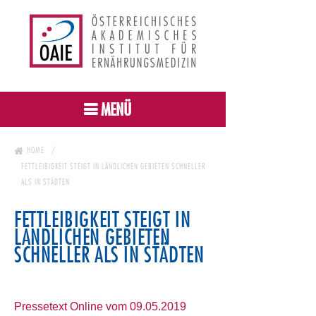
MENÜ
HOME
FETTLEIBIGKEIT STEIGT IN LÄNDLICHEN GEBIETEN SCHNELLER
ALS IN STÄDTEN
FETTLEIBIGKEIT STEIGT IN
LÄNDLICHEN GEBIETEN
SCHNELLER ALS IN STÄDTEN
Pressetext Online vom 09.05.2019