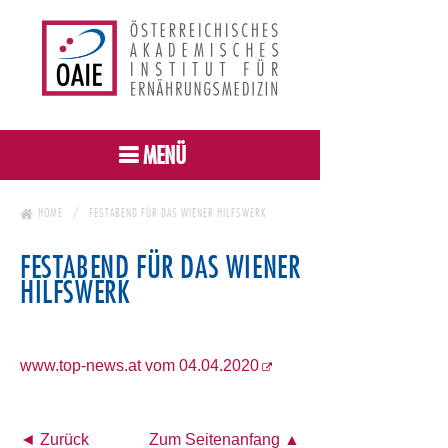
MENÜ
HOME
FESTABEND FÜR DAS WIENER HILFSWERK
FESTABEND FÜR DAS WIENER
HILFSWERK
www.top-news.at vom 04.04.2020
◄ Zurück
Zum Seitenanfang ▲