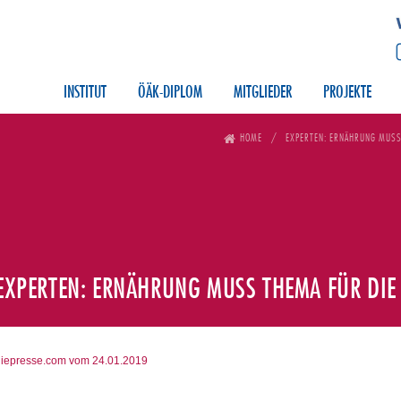
INSTITUT
ÖÄK-DIPLOM
MITGLIEDER
PROJEKTE
HOME
EXPERTEN: ERNÄHRUNG MUSS 
EXPERTEN: ERNÄHRUNG MUSS THEMA FÜR DIE
diepresse.com vom 24.01.2019