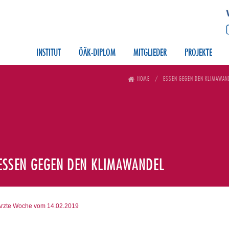
INSTITUT
ÖÄK-DIPLOM
MITGLIEDER
PROJEKTE
HOME
ESSEN GEGEN DEN KLIMAWAN
ESSEN GEGEN DEN KLIMAWANDEL
Ärzte Woche vom 14.02.2019