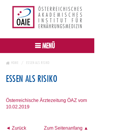
MENÜ
HOME
ESSEN ALS RISIKO
ESSEN ALS RISIKO
Österreichische Ärztezeitung ÖAZ vom
10.02.2019
◄ Zurück
Zum Seitenanfang ▲