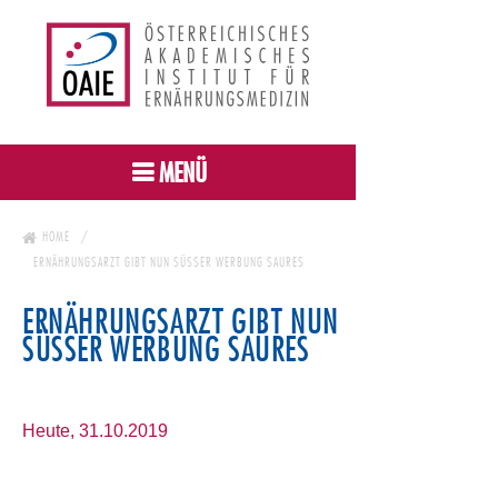
MENÜ
HOME
ERNÄHRUNGSARZT GIBT NUN SÜSSER WERBUNG SAURES
ERNÄHRUNGSARZT GIBT NUN
SÜSSER WERBUNG SAURES
Heute, 31.10.2019