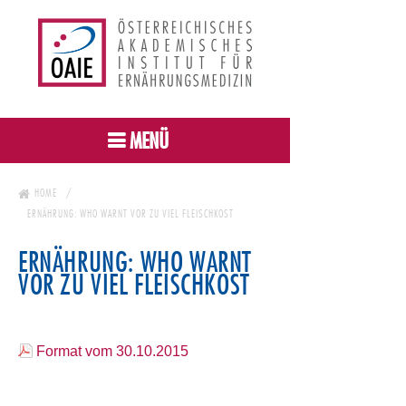
MENÜ
HOME
ERNÄHRUNG: WHO WARNT VOR ZU VIEL FLEISCHKOST
ERNÄHRUNG: WHO WARNT
VOR ZU VIEL FLEISCHKOST
Format vom 30.10.2015