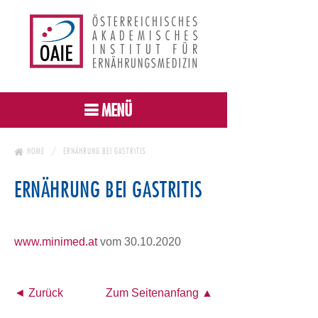
MENÜ
HOME
ERNÄHRUNG BEI GASTRITIS
ERNÄHRUNG BEI GASTRITIS
www.minimed.at
vom 30.10.2020
◄ Zurück
Zum Seitenanfang ▲