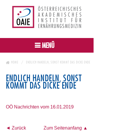
MENÜ
HOME
ENDLICH HANDELN, SONST KOMMT DAS DICKE ENDE
ENDLICH HANDELN, SONST
KOMMT DAS DICKE ENDE
OÖ Nachrichten vom 16.01.2019
◄ Zurück
Zum Seitenanfang ▲