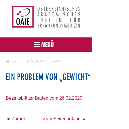
MENÜ
HOME
EIN PROBLEM VON „GEWICHT“
EIN PROBLEM VON „GEWICHT“
Bezirksblätter Baden vom 26.02.2020
◄ Zurück
Zum Seitenanfang ▲