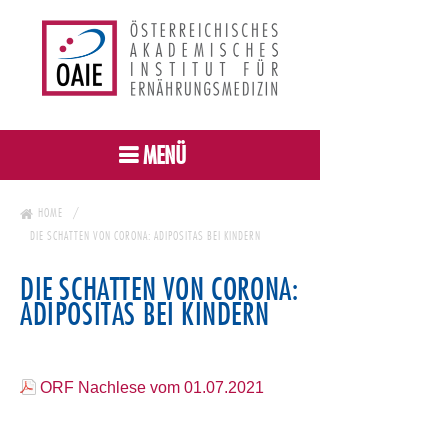
MENÜ
HOME
DIE SCHATTEN VON CORONA: ADIPOSITAS BEI KINDERN
DIE SCHATTEN VON CORONA:
ADIPOSITAS BEI KINDERN
ORF Nachlese vom 01.07.2021