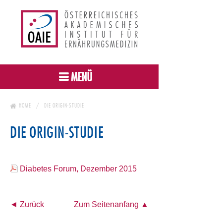
MENÜ
HOME
DIE ORIGIN-STUDIE
DIE ORIGIN-STUDIE
Diabetes Forum, Dezember 2015
◄ Zurück
Zum Seitenanfang ▲