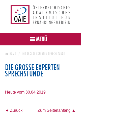
MENÜ
HOME
DIE GROSSE EXPERTEN-SPRECHSTUNDE
DIE GROSSE EXPERTEN-S
PRECHSTUNDE
Heute vom 30.04.2019
◄ Zurück
Zum Seitenanfang ▲