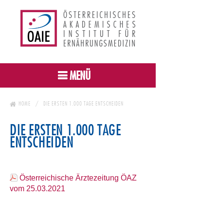
MENÜ
HOME
DIE ERSTEN 1.000 TAGE ENTSCHEIDEN
DIE ERSTEN 1.000 TAGE
ENTSCHEIDEN
Österreichische Ärztezeitung ÖAZ
vom 25.03.2021