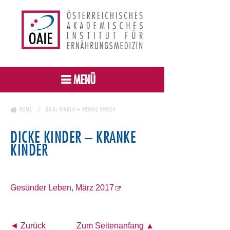
MENÜ
HOME
DICKE KINDER – KRANKE KINDER
DICKE KINDER – KRANKE
KINDER
Gesünder Leben, März 2017
◄ Zurück
Zum Seitenanfang ▲