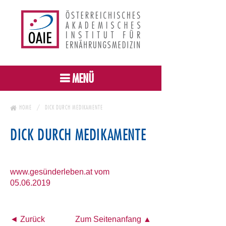
MENÜ
HOME
DICK DURCH MEDIKAMENTE
DICK DURCH MEDIKAMENTE
www.gesünderleben.at vom
05.06.2019
◄ Zurück
Zum Seitenanfang ▲